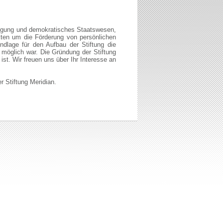
ändigung und demokratisches Staatswesen,
ekten um die Förderung von persönlichen
ndlage für den Aufbau der Stiftung die
n möglich war. Die Gründung der Stiftung
st. Wir freuen uns über Ihr Interesse an
r Stiftung Meridian.