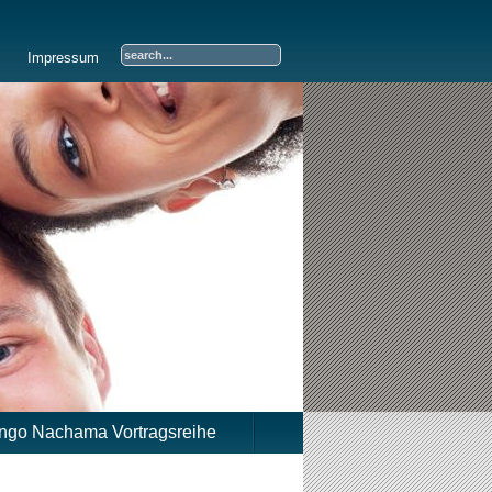
Impressum
ongo Nachama Vortragsreihe