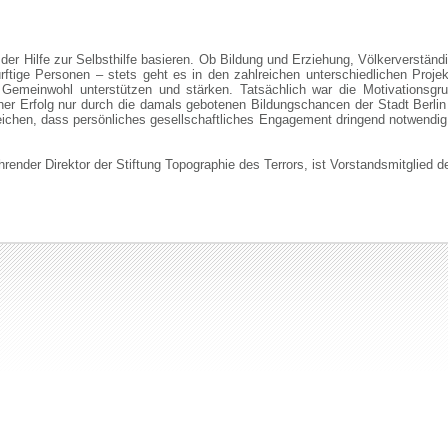
dee der Hilfe zur Selbsthilfe basieren. Ob Bildung und Erziehung, Völkerverst
ürftige Personen – stets geht es in den zahlreichen unterschiedlichen Proj
Gemeinwohl unterstützen und stärken. Tatsächlich war die Motivationsgru
icher Erfolg nur durch die damals gebotenen Bildungschancen der Stadt Berli
eichen, dass persönliches gesellschaftliches Engagement dringend notwendig i
ender Direktor der Stiftung Topographie des Terrors, ist Vorstandsmitglied de